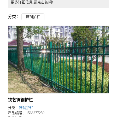
更多详细信息,请点击访问!
分类：
锌钢护栏
铁艺锌钢护栏
分类：
锌钢护栏
产品编号：1568277259