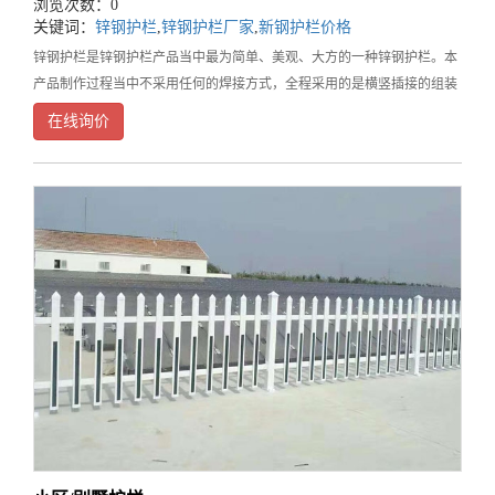
浏览次数：0
关键词：
锌钢护栏
,
锌钢护栏厂家
,
新钢护栏价格
锌钢护栏是锌钢护栏产品当中最为简单、美观、大方的一种锌钢护栏。本
产品制作过程当中不采用任何的焊接方式，全程采用的是横竖插接的组装
方式，相较其它的铁艺护栏产品，安装更加快捷、省力。该产品采用热镀
在线询价
锌钢管表面再经静电喷涂处理在野外环境中可达到30