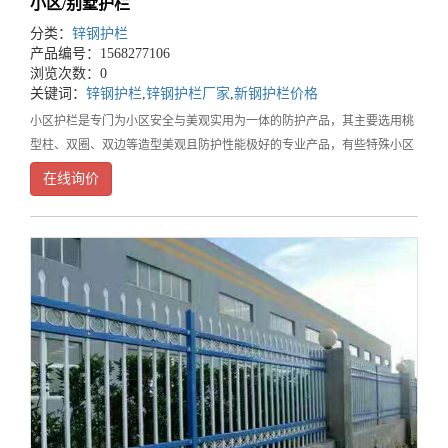
小区/别墅护栏
分类：
锌钢护栏
产品编号：1568277106
浏览次数：0
关键词：
锌钢护栏
,
锌钢护栏厂家
,
新钢护栏价格
小区护栏是专门为小区安全与美观实用为一体的防护产品，其主要选用桃
型柱、双圈、双边等造型美观且防护性能极好的专业产品，有些特殊小区
的护栏立柱上方也为V型，上端与刺绳相结合大大的加强了小区的安全。
在线询价
本产品制作过程当中不采用任何的焊接方式，全程采用